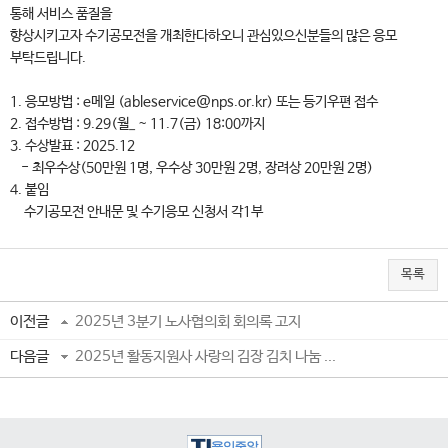
통해 서비스 품질을
향상시키고자 수기공모전을 개최한다하오니 관심있으신분들의 많은 응모
부탁드립니다.
1. 응모방법 : e메일 (ableservice@nps.or.kr) 또는 등기우편 접수
2. 접수방법 : 9.29(월_ ~ 11.7(금) 18:00까지
3. 수상발표 : 2025.12
- 최우수상(50만원 1명, 우수상 30만원 2명, 장려상 20만원 2명)
4. 붙임
수기공모전 안내문 및 수기응모 신청서 각1부
목록
이전글
2025년 3분기 노사협의회 회의록 고지
다음글
2025년 활동지원사 사랑의 김장 김치 나눔 ...