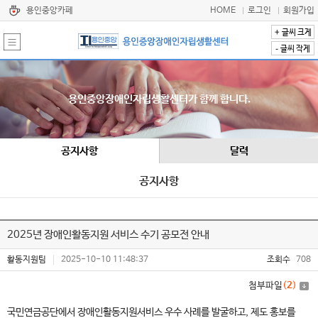
용인중앙카페
HOME
로그인
회원가입
+
글씨 크게
-
글씨 작게
용인중앙장애인자립생활센터가 함께 합니다.
공지사항
달력
공지사항
2025년 장애인활동지원 서비스 수기 공모전 안내
활동지원팀
2025-10-10 11:48:37
조회수
708
첨부파일
(
2
)
국민연금공단에서 장애인활동지원서비스 우수 사례를 발굴하고, 제도 홍보를